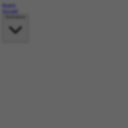
Roami
Accueil
Destinations