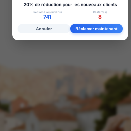
20% de réduction pour les nouveaux clients
Réclamé aujourd’hui
Restant(s)
741
8
Annuler
Réclamer maintenant