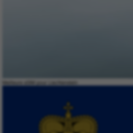
Meilleure eSIM pour Liechtenstein